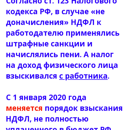
Согласно ст. 123 Налогового
кодекса РФ, в случае «не
доначисления» НДФЛ к
работодателю применялись
штрафные санкции и
начислялись пени. А налог
на доход физического лица
взыскивался
с работника
.
С 1 января 2020 года
меняется
порядок взыскания
НДФЛ, не полностью
уплаченного в бюджет РФ.