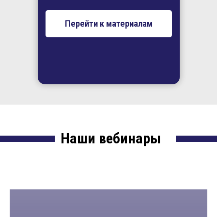
Перейти к материалам
Наши вебинары