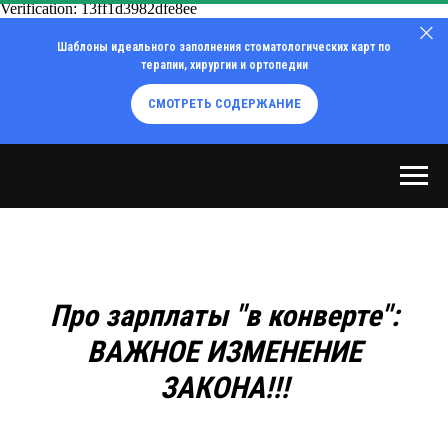
Verification: 13ff1d3982dfe8ee
Шаблоны идеального заполнения стоматологических карт по
терапии, хирургии и ортопедии
СМОТРЕТЬ СОДЕРЖАНИЕ
Про зарплаты "в конверте":
ВАЖНОЕ ИЗМЕНЕНИЕ
ЗАКОНА!!!