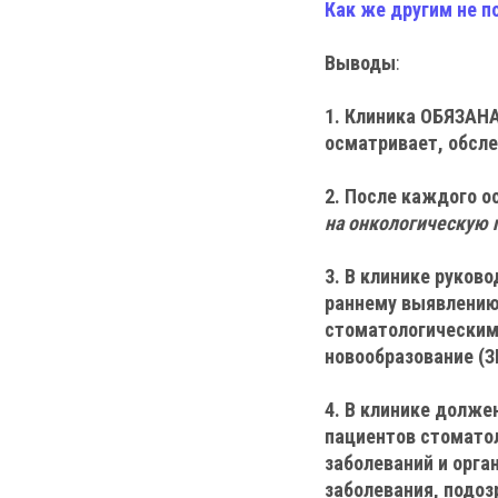
Как же другим не п
Выводы
:
1. Клиника ОБЯЗАН
осматривает, обсле
2. После каждого о
на онкологическую 
3. В клинике руко
раннему выявлению
стоматологическим 
новообразование (З
4. В клинике долже
пациентов стоматол
заболеваний и орг
заболевания, подоз