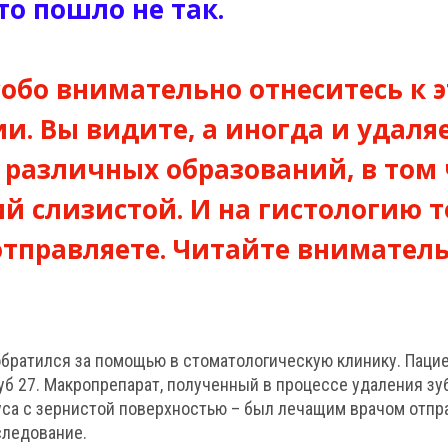
то пошло не так.
собо внимательно отнеситесь к 
. Вы видите, а иногда и удаля
различных образований, в том
й слизистой. И на гистологию 
тправляете. Читайте вниматель
 обратился за помощью в стоматологическую клинику. Паци
уб 27. Макропрепарат, полученный в процессе удаления зу
уса с зернистой поверхностью – был лечащим врачом отпр
следование.