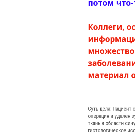
потом что-
Коллеги, о
информации
множество 
заболевани
материал о
Суть дела: Пациент
операция и удален з
ткань в области син
гистологическое ис