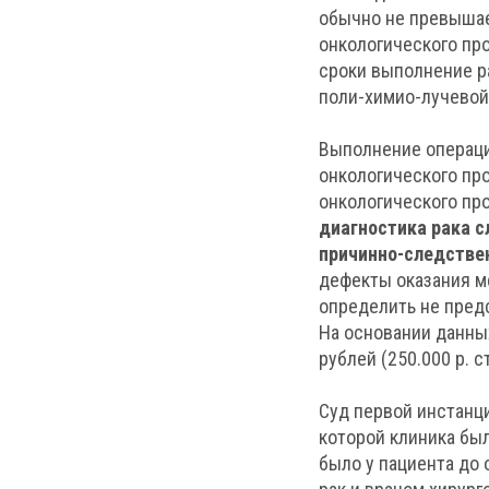
обычно не превышае
онкологического пр
сроки выполнение р
поли-химио-лучевой
Выполнение операци
онкологического пр
онкологического пр
диагностика рака с
причинно-следствен
дефекты оказания м
определить не пред
На основании данны
рублей (250.000 р. 
Суд первой инстанци
которой клиника был
было у пациента до 